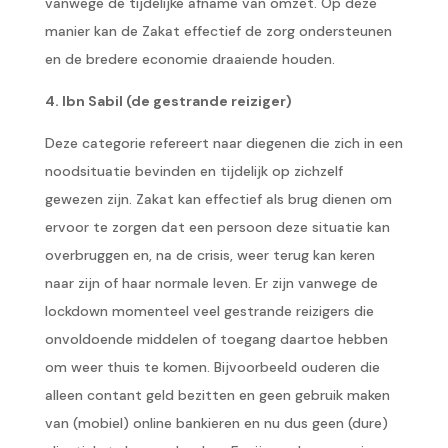
vanwege de tijdelijke afname van omzet. Op deze
manier kan de Zakat effectief de zorg ondersteunen
en de bredere economie draaiende houden.
4. Ibn Sabil (de gestrande reiziger)
Deze categorie refereert naar diegenen die zich in een
noodsituatie bevinden en tijdelijk op zichzelf
gewezen zijn. Zakat kan effectief als brug dienen om
ervoor te zorgen dat een persoon deze situatie kan
overbruggen en, na de crisis, weer terug kan keren
naar zijn of haar normale leven. Er zijn vanwege de
lockdown momenteel veel gestrande reizigers die
onvoldoende middelen of toegang daartoe hebben
om weer thuis te komen. Bijvoorbeeld ouderen die
alleen contant geld bezitten en geen gebruik maken
van (mobiel) online bankieren en nu dus geen (dure)