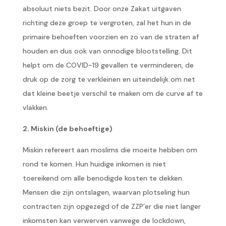
absoluut niets bezit. Door onze Zakat uitgaven
richting deze groep te vergroten, zal het hun in de
primaire behoeften voorzien en zo van de straten af
houden en dus ook van onnodige blootstelling. Dit
helpt om de COVID-19 gevallen te verminderen, de
druk op de zorg te verkleinen en uiteindelijk om net
dat kleine beetje verschil te maken om de curve af te
vlakken.
2. Miskin (de behoeftige)
Miskin refereert aan moslims die moeite hebben om
rond te komen. Hun huidige inkomen is niet
toereikend om alle benodigde kosten te dekken.
Mensen die zijn ontslagen, waarvan plotseling hun
contracten zijn opgezegd of de ZZP’er die niet langer
inkomsten kan verwerven vanwege de lockdown,