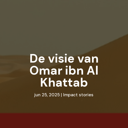
De visie van
Omar ibn Al
Khattab
jun 25, 2025
|
Impact stories