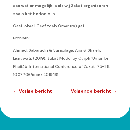
aan wat er mogelijk is als wij Zakat organiseren
zoals het bedoeld is.
Geef lokaal. Geef zoals Omar (ra) gaf.
Bronnen:
Ahmad, Sabarudin & Suradilaga, Aris & Shaleh,
Lisnawati. (2019). Zakat Model by Caliph ʻUmar ibn
Khaṭṭāb. International Conference of Zakat. 75-86.
10.37706/iconz.2019.161.
←
Vorige bericht
Volgende bericht
→