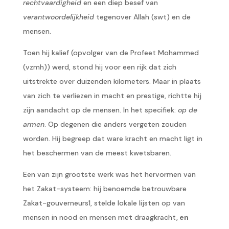
rechtvaardigheid
en een diep besef van
verantwoordelijkheid
tegenover Allah (swt) en de
mensen.
Toen hij kalief (opvolger van de Profeet Mohammed
(vzmh)) werd, stond hij voor een rijk dat zich
uitstrekte over duizenden kilometers. Maar in plaats
van zich te verliezen in macht en prestige, richtte hij
zijn aandacht op de mensen. In het specifiek:
op de
armen
. Op degenen die anders vergeten zouden
worden. Hij begreep dat ware kracht en macht ligt in
het beschermen van de meest kwetsbaren.
Een van zijn grootste werk was het hervormen van
het Zakat-systeem: hij benoemde betrouwbare
Zakat-gouverneurs1, stelde lokale lijsten op van
mensen in nood en mensen met draagkracht,
en