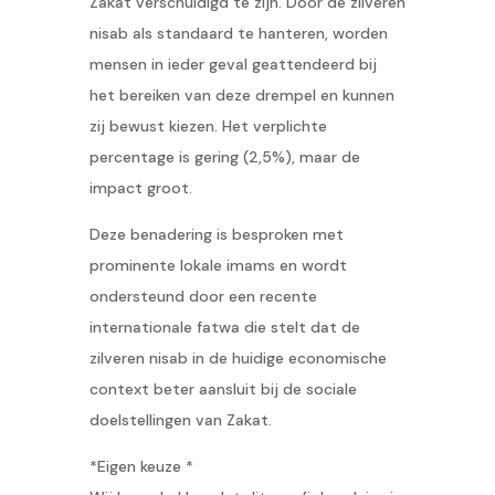
Zakat verschuldigd te zijn. Door de zilveren
nisab als standaard te hanteren, worden
mensen in ieder geval geattendeerd bij
het bereiken van deze drempel en kunnen
zij bewust kiezen. Het verplichte
percentage is gering (2,5%), maar de
impact groot.
Deze benadering is besproken met
prominente lokale imams en wordt
ondersteund door een recente
internationale fatwa die stelt dat de
zilveren nisab in de huidige economische
context beter aansluit bij de sociale
doelstellingen van Zakat.
*Eigen keuze *