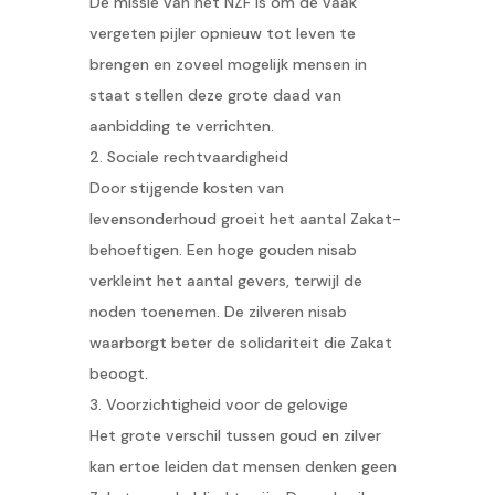
De missie van het NZF is om de vaak
vergeten pijler opnieuw tot leven te
brengen en zoveel mogelijk mensen in
staat stellen deze grote daad van
aanbidding te verrichten.
2. Sociale rechtvaardigheid
Door stijgende kosten van
levensonderhoud groeit het aantal Zakat-
behoeftigen. Een hoge gouden nisab
verkleint het aantal gevers, terwijl de
noden toenemen. De zilveren nisab
waarborgt beter de solidariteit die Zakat
beoogt.
3. Voorzichtigheid voor de gelovige
Het grote verschil tussen goud en zilver
kan ertoe leiden dat mensen denken geen