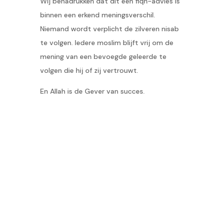
Wij benadrukken dat dit een fiqh-advies is
binnen een erkend meningsverschil.
Niemand wordt verplicht de zilveren nisab
te volgen. Iedere moslim blijft vrij om de
mening van een bevoegde geleerde te
volgen die hij of zij vertrouwt.
En Allah is de Gever van succes.