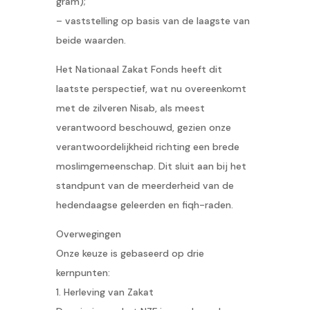
gram);
– vaststelling op basis van de laagste van
beide waarden.
Het Nationaal Zakat Fonds heeft dit
laatste perspectief, wat nu overeenkomt
met de zilveren Nisab, als meest
verantwoord beschouwd, gezien onze
verantwoordelijkheid richting een brede
moslimgemeenschap. Dit sluit aan bij het
standpunt van de meerderheid van de
hedendaagse geleerden en fiqh-raden.
Overwegingen
Onze keuze is gebaseerd op drie
kernpunten:
1. Herleving van Zakat