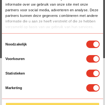
informatie over uw gebruik van onze site met onze
partners voor social media, adverteren en analyse. Deze
partners kunnen deze gegevens combineren met andere
informatie die u aan ze heeft verstrekt of die ze hebben
verzameld op basis van uw gebruik van hun services.
Toestemmingsselectie
Noodzakelijk
Voorkeuren
Statistieken

Impact stories
Marketing
Zilveren Nisab als standaard in de Zakat-calculator