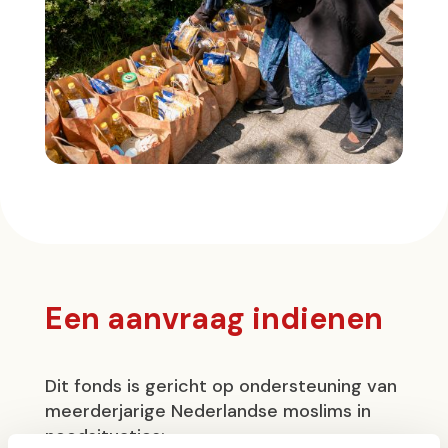
Een aanvraag indienen
Dit fonds is gericht op ondersteuning van
meerderjarige Nederlandse moslims in
noodsituaties: