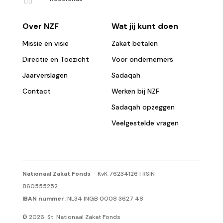
Over NZF
Wat jij kunt doen
Missie en visie
Zakat betalen
Directie en Toezicht
Voor ondernemers
Jaarverslagen
Sadaqah
Contact
Werken bij NZF
Sadaqah opzeggen
Veelgestelde vragen
Nationaal Zakat Fonds
– KvK 76234126 | RSIN
860555252
IBAN nummer:
NL34 INGB 0008 3627 48
© 2026 St. Nationaal Zakat Fonds