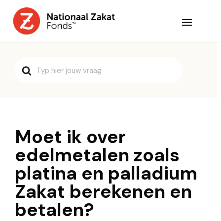
Search
For
Moet ik over
edelmetalen zoals
platina en palladium
Zakat berekenen en
betalen?