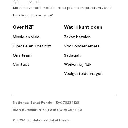

Article
Moet ik over edelmetalen zoals platina en palladium Zakat
berekenen en betalen?
Over NZF
Wat jij kunt doen
Missie en visie
Zakat betalen
Directie en Toezicht
Voor ondernemers
Ons team
Sadaqah
Contact
Werken bij NZF
Veelgestelde vragen
Nationaal Zakat Fonds
– KvK 76234126
IBAN nummer:
NL34 INGB 0008 3627 48
© 2024 St. Nationaal Zakat Fonds