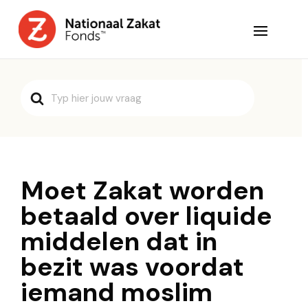
Search
For
Moet Zakat worden
betaald over liquide
middelen dat in
bezit was voordat
iemand moslim