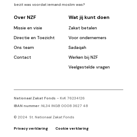
bezit was voordat iemand moslim was?
Over NZF
Wat jij kunt doen
Missie en visie
Zakat betalen
Directie en Toezicht
Voor ondernemers
Ons team
Sadaqah
Contact
Werken bij NZF
Veelgestelde vragen
Nationaal Zakat Fonds
– KvK 76234126
IBAN nummer:
NL34 INGB 0008 3627 48
© 2024 St. Nationaal Zakat Fonds
Privacy verklaring
Cookie verklaring