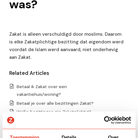
was?
Zakat is alleen verschuldigd door moslims. Daarom
is elke Zakatplichtige bezitting dat eigendom werd
voordat de Islam werd aanvaard, niet onderhevig
aan Zakat.
Related Articles
Betaal ik Zakat over een
vakantiehuis/woning?
Betaal je over alle bezittingen Zakat?
Welke bezittingen zijn Zakatplichtig?
Betaal ik Zakat over het huis waarin ik
woon?
Betaal ik Zakat over eigendom
Toestemming
Details
Over