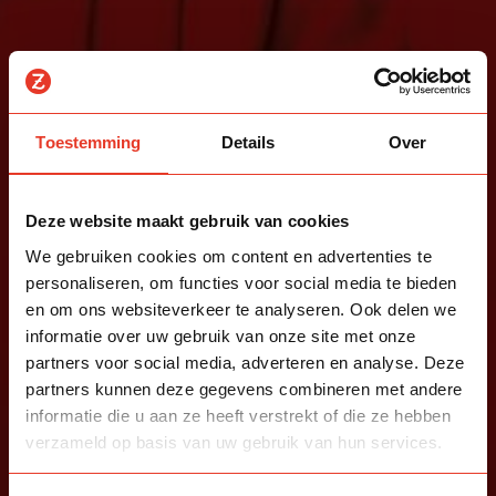
Toestemming
Details
Over
Deze website maakt gebruik van cookies
We gebruiken cookies om content en advertenties te
personaliseren, om functies voor social media te bieden
en om ons websiteverkeer te analyseren. Ook delen we
informatie over uw gebruik van onze site met onze
partners voor social media, adverteren en analyse. Deze
partners kunnen deze gegevens combineren met andere
informatie die u aan ze heeft verstrekt of die ze hebben
verzameld op basis van uw gebruik van hun services.