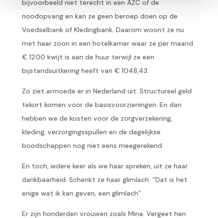
bijvoorbeeld niet terecht in een AZC of de
noodopvang en kan ze geen beroep doen op de
Voedselbank of Kledingbank. Daarom woont ze nu
met haar zoon in een hotelkamer waar ze per maand
€ 1200 kwijt is aan de huur terwijl ze een
bijstandsuitkering heeft van € 1048,43.
Zo ziet armoede er in Nederland uit. Structureel geld
tekort komen voor de basisvoorzieningen. En dan
hebben we de kosten voor de zorgverzekering,
kleding, verzorgingsspullen en de dagelijkse
boodschappen nog niet eens meegerekend.
En toch, iedere keer als we haar spreken, uit ze haar
dankbaarheid. Schenkt ze haar glimlach. “Dat is het
enige wat ik kan geven, een glimlach”
Er zijn honderden vrouwen zoals Mina. Vergeet hen