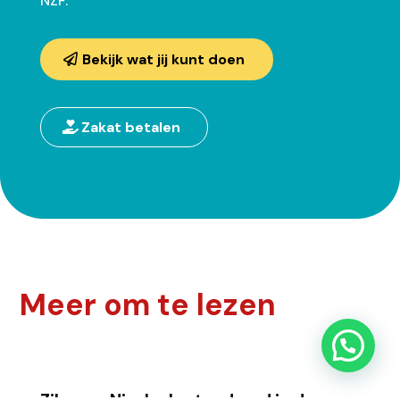
NZF.
Bekijk wat jij kunt doen
Zakat betalen
Meer om te lezen