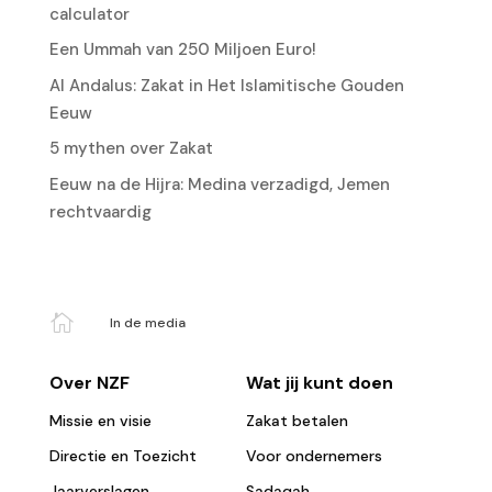
calculator
Een Ummah van 250 Miljoen Euro!
Al Andalus: Zakat in Het Islamitische Gouden
Eeuw
5 mythen over Zakat
Eeuw na de Hijra: Medina verzadigd, Jemen
rechtvaardig

In de media
Over NZF
Wat jij kunt doen
Missie en visie
Zakat betalen
Directie en Toezicht
Voor ondernemers
Jaarverslagen
Sadaqah