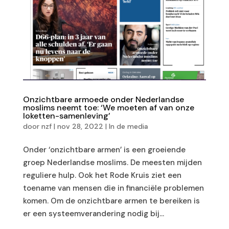
Onzichtbare armoede onder Nederlandse
moslims neemt toe: ‘We moeten af van onze
loketten-samenleving’
door
nzf
|
nov 28, 2022
|
In de media
Onder ‘onzichtbare armen’ is een groeiende
groep Nederlandse moslims. De meesten mijden
reguliere hulp. Ook het Rode Kruis ziet een
toename van mensen die in financiële problemen
komen. Om de onzichtbare armen te bereiken is
er een systeemverandering nodig bij...