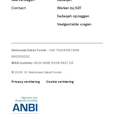
Contact
Werken bij NZF
Sadaqah opzeggen
Veelgestelde vragen
Nationaal Zakat Fonds
– KvK 76234126 | RSIN
860555252
IBAN nummer:
NL34 INGB 0008 3627 48
© 2026 St. Nationaal Zakat Fonds
Privacy verklaring
Cookie verklaring