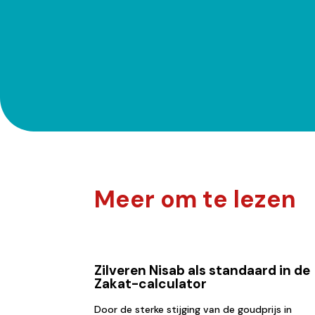
Meer om te lezen
Zilveren Nisab als standaard in de
Zakat-calculator
Door de sterke stijging van de goudprijs in