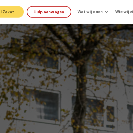
l Zakat
Hulp aanvragen
Wat wij doen
Wie wij z