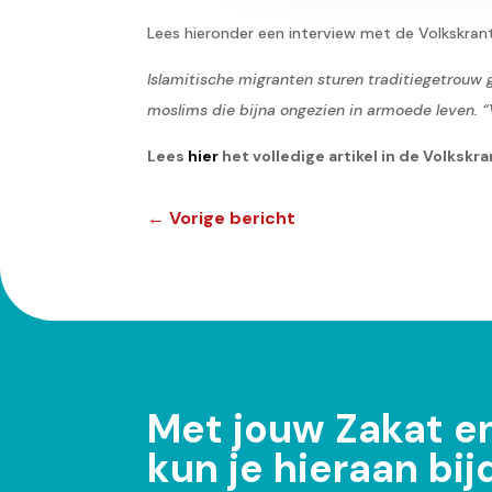
Lees hieronder een interview met de Volkskrant
Islamitische migranten sturen traditiegetrouw 
moslims die bijna ongezien in armoede leven. “
Lees
hier
het volledige artikel in de Volkskra
←
Vorige bericht
Met jouw Zakat e
kun je hieraan bi