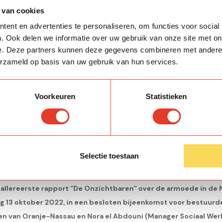
 van cookies
ent en advertenties te personaliseren, om functies voor social
. Ook delen we informatie over uw gebruik van onze site met on
e. Deze partners kunnen deze gegevens combineren met andere i
erzameld op basis van uw gebruik van hun services.
Voorkeuren
Statistieken
Selectie toestaan
nood is hoog
r allereerste rapport “De Onzichtbaren” over de armoede in 
13 oktober 2022, in een besloten bijeenkomst voor bestuurder
ien van Oranje-Nassau en Nora el Abdouni (Manager Sociaal Werk