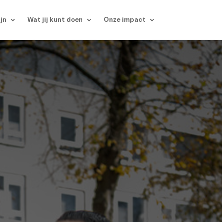
ijn
Wat jij kunt doen
Onze impact