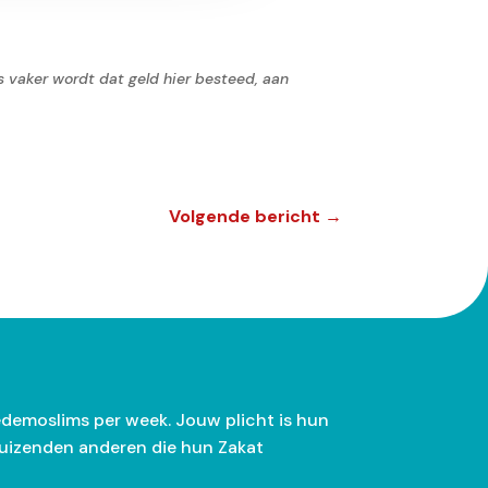
s vaker wordt dat geld hier besteed, aan
Volgende bericht
→
demoslims per week. Jouw plicht is hun
e duizenden anderen die hun Zakat