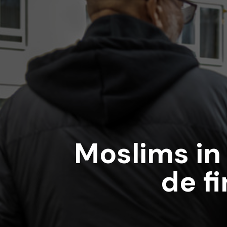
Moslims in
de f