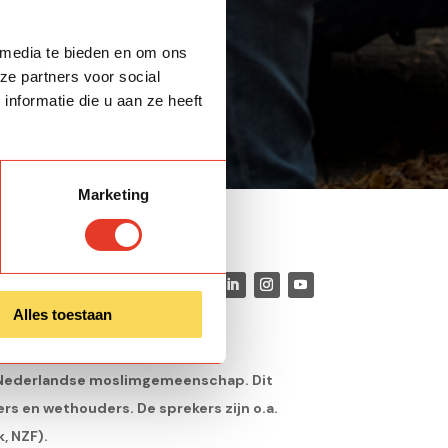
 media te bieden en om ons
ze partners voor social
nformatie die u aan ze heeft
Marketing
Alles toestaan
de Nederlandse moslimgemeenschap. Dit
s en wethouders. De sprekers zijn o.a.
, NZF).