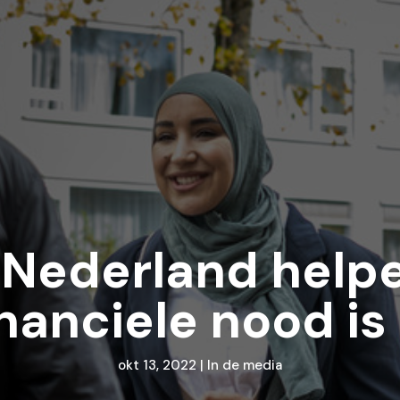
 Nederland help
inanciele nood is
okt 13, 2022
|
In de media