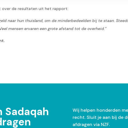
 over de resultaten uit het rapport:
geld naar hun thuisland, om de minderbedeelden bij te staan. Steed
Veel mensen ervaren een grote afstand tot de overheid.”
nt.
n Sadaqah
Wij helpen honderden me
recht. Sluit je aan bij d
jdragen
afdragen via NZF.