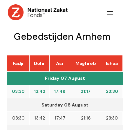
Gebedstijden Arnhem
Fadjr
Dohr
Asr
Maghreb
Ishaa
Friday 07 August
03:30
13:42
17:48
21:17
23:30
Saturday 08 August
03:30
13:42
17:47
21:16
23:30