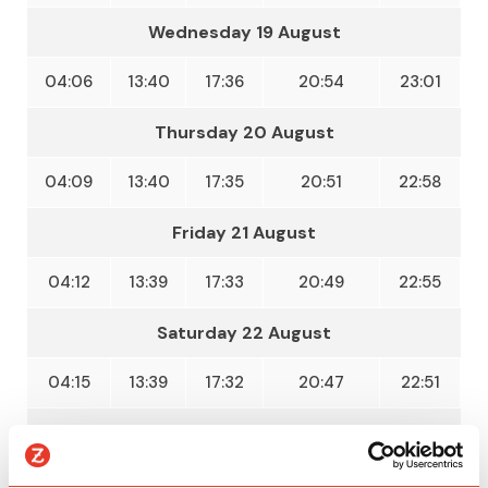
Wednesday 19 August
04:06
13:40
17:36
20:54
23:01
Thursday 20 August
04:09
13:40
17:35
20:51
22:58
Friday 21 August
04:12
13:39
17:33
20:49
22:55
Saturday 22 August
04:15
13:39
17:32
20:47
22:51
Sunday 23 August
04:18
13:39
17:31
20:45
22:48