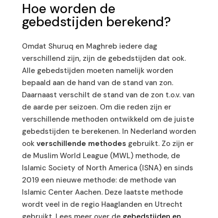
Hoe worden de
gebedstijden berekend?
Omdat Shuruq en Maghreb iedere dag
verschillend zijn, zijn de gebedstijden dat ook.
Alle gebedstijden moeten namelijk worden
bepaald aan de hand van de stand van zon.
Daarnaast verschilt de stand van de zon t.o.v. van
de aarde per seizoen. Om die reden zijn er
verschillende methoden ontwikkeld om de juiste
gebedstijden te berekenen. In Nederland worden
ook
verschillende methodes
gebruikt. Zo zijn er
de Muslim World League (MWL) methode, de
Islamic Society of North America (ISNA) en sinds
2019 een nieuwe methode: de methode van
Islamic Center Aachen. Deze laatste methode
wordt veel in de regio Haaglanden en Utrecht
gebruikt. Lees meer over de
gebedstijden en