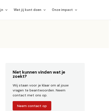
ijn
Wat jij kunt doen
Onze impact
Niet kunnen vinden wat je
zoekt?
Wij staan voor je klaar om al jouw
vragen te beantwoorden. Neem
contact met ons op.
Neem contact op