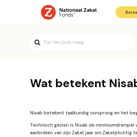
Betaa
Search
For
Wat betekent Nisa
Nisab betekent taalkundig oorsprong en het be
Technisch gezien is Nisab de minimumdrempel v
aanbreken van zijn Zakat jaar om Zakatplichtig t