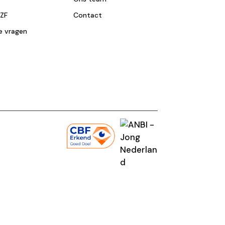
NZF
Contact
e vragen