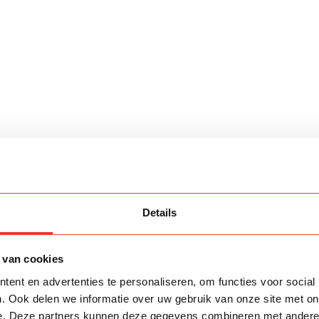
netto activa bij het berekenen van de Zakat?
Details
 van cookies
ent en advertenties te personaliseren, om functies voor social
. Ook delen we informatie over uw gebruik van onze site met on
e. Deze partners kunnen deze gegevens combineren met andere i