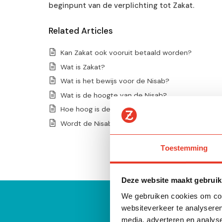
beginpunt van de verplichting tot Zakat.
Related Articles
Kan Zakat ook vooruit betaald worden?
Wat is Zakat?
Wat is het bewijs voor de Nisab?
Wat is de hoogte van de Nisab?
Hoe hoog is de Nisab in grammen?
Wordt de Nisab afgetrokken van iemands totale 
Toestemming
Deze website maakt gebruik
We gebruiken cookies om cont
websiteverkeer te analyseren
media, adverteren en analys