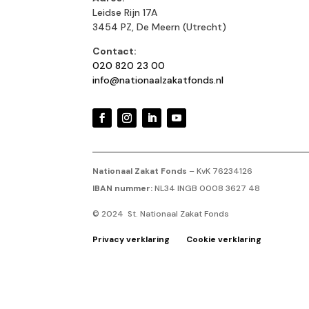
Leidse Rijn 17A
3454 PZ, De Meern (Utrecht)
Contact:
020 820 23 00
info@nationaalzakatfonds.nl
Nationaal Zakat Fonds
– KvK 76234126
IBAN nummer:
NL34 INGB 0008 3627 48
© 2024 St. Nationaal Zakat Fonds
Privacy verklaring
Cookie verklaring