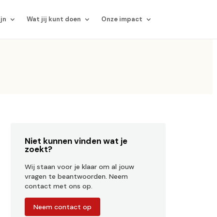
ijn
Wat jij kunt doen
Onze impact
Niet kunnen vinden wat je
zoekt?
Wij staan voor je klaar om al jouw
vragen te beantwoorden. Neem
contact met ons op.
Neem contact op