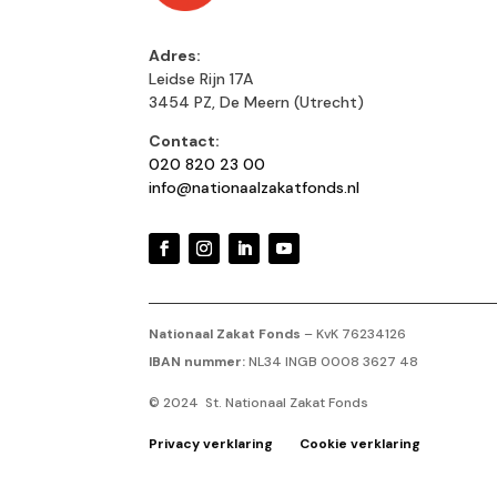
Adres:
Leidse Rijn 17A
3454 PZ, De Meern (Utrecht)
Contact:
020 820 23 00
info@nationaalzakatfonds.nl
Nationaal Zakat Fonds
– KvK 76234126
IBAN nummer:
NL34 INGB 0008 3627 48
© 2024 St. Nationaal Zakat Fonds
Privacy verklaring
Cookie verklaring