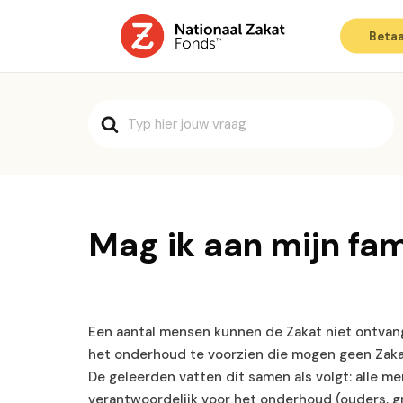
Betaa
Search
For
Mag ik aan mijn fam
Een aantal mensen kunnen de Zakat niet ontvang
het onderhoud te voorzien die mogen geen Zaka
De geleerden vatten dit samen als volgt: alle me
verantwoordelijk voor het onderhoud (ouders, gr