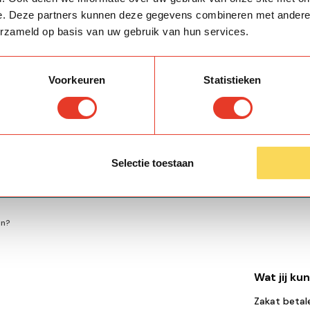
e. Deze partners kunnen deze gegevens combineren met andere i
erzameld op basis van uw gebruik van hun services.
om
Bereken of betaal jouw Z
mensen kunnen helpen.
Voorkeuren
Statistieken
Betaal
Selectie toestaan
en?
Wat jij ku
Zakat betal