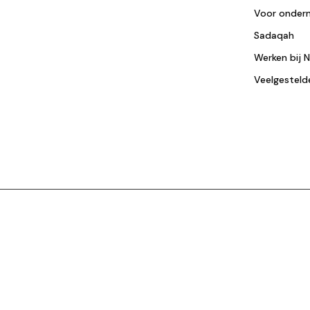
Voor onder
Sadaqah
Werken bij 
Veelgesteld