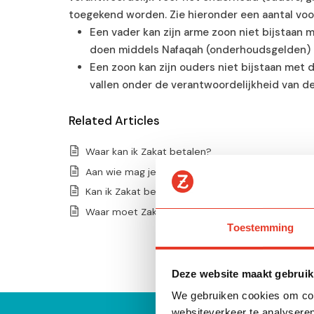
toegekend worden. Zie hieronder een aantal voo
Een vader kan zijn arme zoon niet bijstaan m
doen middels Nafaqah (onderhoudsgelden)
Een zoon kan zijn ouders niet bijstaan met 
vallen onder de verantwoordelijkheid van de
Related Articles
Waar kan ik Zakat betalen?
Aan wie mag je Zakat geven?
Kan ik Zakat betalen namens een ander?
Waar moet Zakat betaald worden?
Toestemming
Deze website maakt gebruik
We gebruiken cookies om cont
websiteverkeer te analyseren