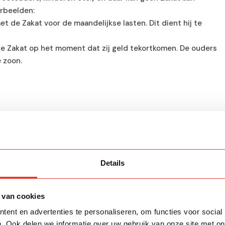
rbeelden:
et de Zakat voor de maandelijkse lasten. Dit dient hij te
de Zakat op het moment dat zij geld tekortkomen. De ouders
 zoon.
Details
 van cookies
ent en advertenties te personaliseren, om functies voor social
. Ook delen we informatie over uw gebruik van onze site met on