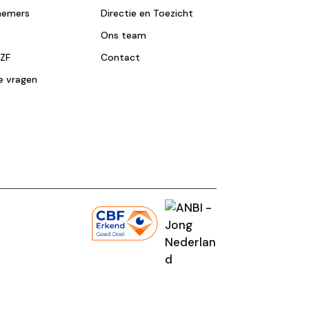
nemers
Directie en Toezicht
Ons team
NZF
Contact
e vragen